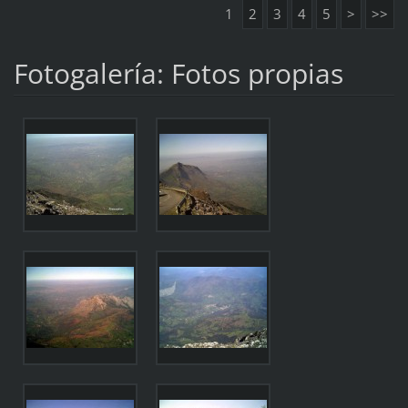
1
2
3
4
5
>
>>
Fotogalería: Fotos propias