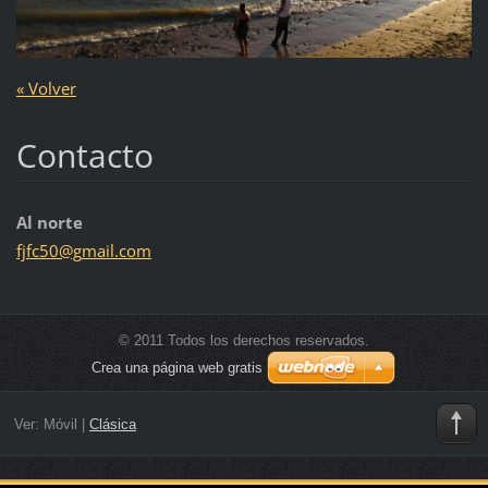
« Volver
Contacto
Al norte
fjfc50@g
mail.com
© 2011 Todos los derechos reservados.
Crea una página web gratis
Ver:
Móvil
|
Clásica