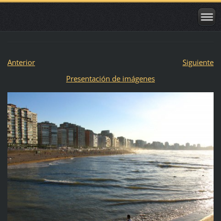
Anterior
Siguiente
Presentación de imágenes