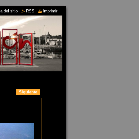
 del sitio
RSS
Imprimir
Siguiente