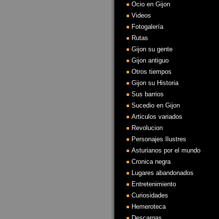
Ocio en Gijon
Videos
Fotogalería
Rutas
Gijon su gente
Gijon antiguo
Otros tiempos
Gijon su Historia
Sus barrios
Sucedio en Gijon
Articulos variados
Revolucion
Personajes Ilustres
Asturianos por el mundo
Cronica negra
Lugares abandonados
Entretenimiento
Curiosidades
Hemeroteca
Descargas