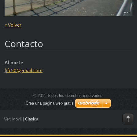
« Volver
Contacto
Al norte
fjfc50@g
mail.com
© 2011 Todos los derechos reservados.
Crea una página web gratis
Ver:
Móvil
|
Clásica