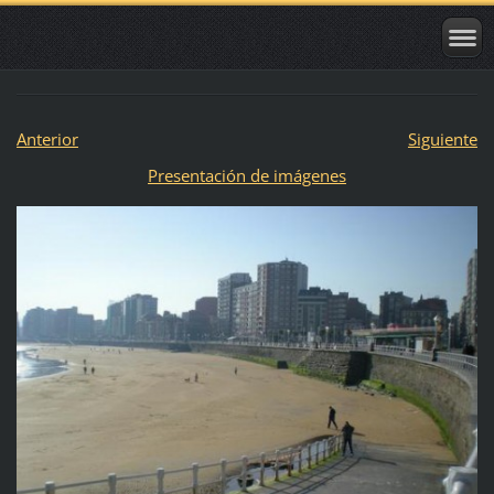
Anterior
Siguiente
Presentación de imágenes