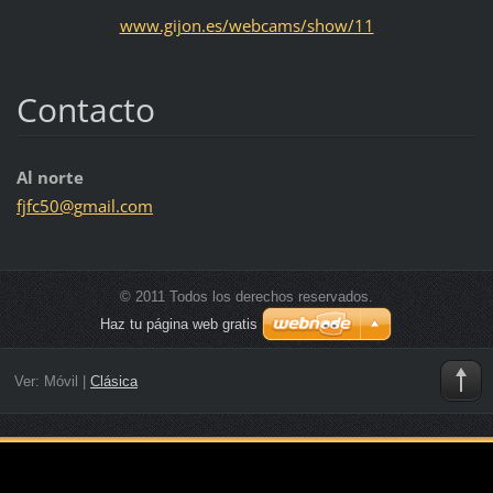
www.gijon.es/webcams/show/11
Contacto
Al norte
fjfc50@g
mail.com
© 2011 Todos los derechos reservados.
Haz tu página web gratis
Ver:
Móvil
|
Clásica