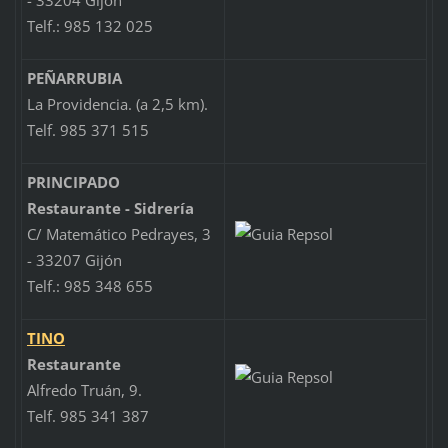
- 33204 Gijón
Telf.: 985 132 025
PEÑARRUBIA
La Providencia. (a 2,5 km).
Telf. 985 371 515
PRINCIPADO
Restaurante - Sidrería
C/ Matemático Pedrayes, 3
- 33207 Gijón
Telf.: 985 348 655
TINO
Restaurante
Alfredo Truán, 9.
Telf. 985 341 387