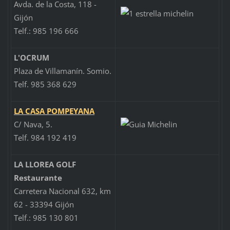
Avda. de la Costa, 118 -
Gijón
Telf.: 985 196 666
L'OCRUM
Plaza de Villamanín. Somio.
Telf. 985 368 629
LA CASA POMPEYANA
C/ Nava, 5.
Telf. 984 192 419
LA LLOREA GOLF
Restaurante
Carretera Nacional 632, km
62 - 33394 Gijón
Telf.: 985 130 801