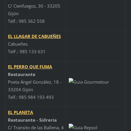
C/ Cienfuegos, 30 - 33205
Gijón
Telf.: 985 362 558
EL LLAGAR DE CABUEÑES
Cabueñes.
TelF.: 985 133 631
EL PERRO QUE FUMA
Restaurante
Poeta Ángel González, 18 -
33204 Gijón
Telf.: 985 984 193 493
EL PLANETA
Restaurante - Sidrería
C/ Transito de las Ballena, 4