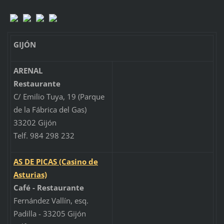
GIJÓN
ARENAL
Restaurante
C/ Emilio Tuya, 19 (Parque
de la Fábrica del Gas)
33202 Gijón
Telf. 984 298 232
AS DE PICAS (Casino de
Asturias)
Café - Restaurante
Fernández Vallín, esq.
Padilla - 33205 Gijón