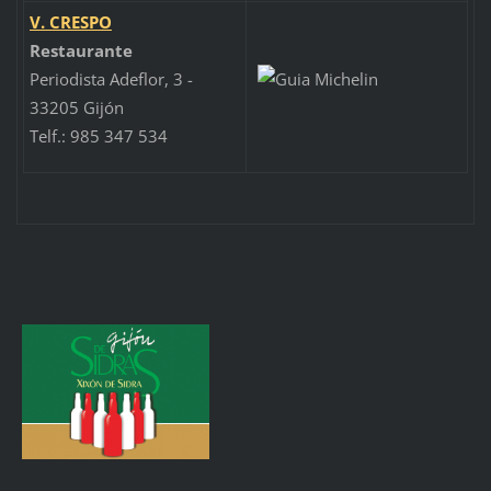
V. CRESPO
Restaurante
Periodista Adeflor, 3 -
33205 Gijón
Telf.: 985 347 534