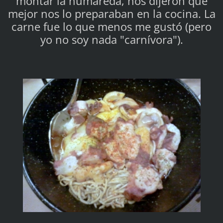
montar la humareda, nos dijeron que
mejor nos lo preparaban en la cocina. La
carne fue lo que menos me gustó (pero
yo no soy nada "carnívora").