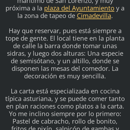
marítimo de San Lorenzo, y muy
próxima a la
plaza del Ayuntamiento
y a
la zona de tapeo de
Cimadevilla
.
Hay que reservar, pues está siempre a
tope de gente. El local tiene en la planta
de calle la barra donde tomar unas
sidras, y luego dos alturas: Una especie
de semisótano, y un altillo, donde se
disponen las mesas del comedor. La
decoración es muy sencilla.
La carta está especializada en cocina
típica asturiana, y se puede comer tanto
en plan raciones como platos a la carta.
Yo me inclino siempre por lo primero:
Pastel de cabracho, rollo de bonito,
fritos de pixín, salpicón de gambas y