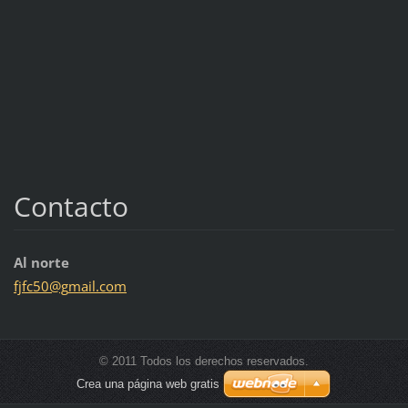
Contacto
Al norte
fjfc50@g
mail.com
© 2011 Todos los derechos reservados.
Crea una página web gratis