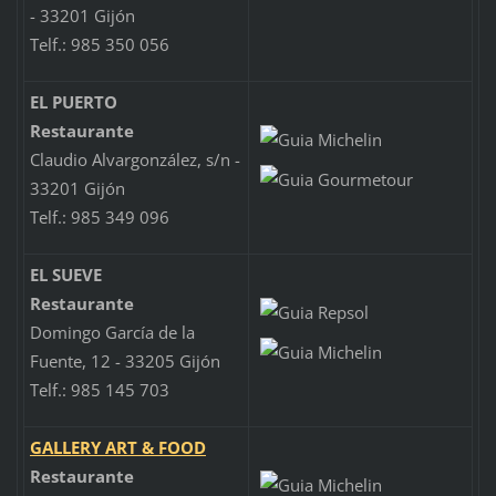
- 33201 Gijón
Telf.: 985 350 056
EL PUERTO
Restaurante
Claudio Alvargonzález, s/n -
33201 Gijón
Telf.: 985 349 096
EL SUEVE
Restaurante
Domingo García de la
Fuente, 12 - 33205 Gijón
Telf.: 985 145 703
GALLERY ART & FOOD
Restaurante