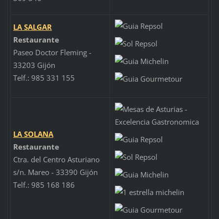
LA SALGAR
Restaurante
Paseo Doctor Fleming -
33203 Gijón
Telf.: 985 331 155
LA SOLANA
Restaurante
Ctra. del Centro Asturiano
s/n. Mareo - 33390 Gijón
Telf.: 985 168 186