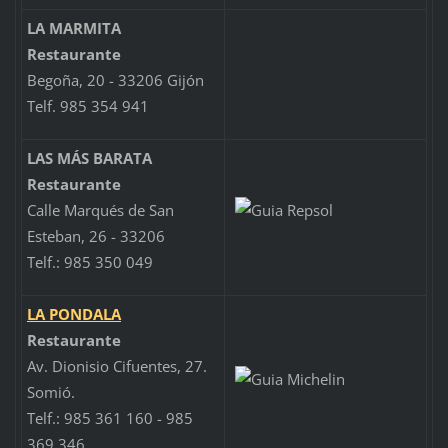
LA MARMITA
Restaurante
Begoña, 20 - 33206 Gijón
Telf. 985 354 941
LAS MÁS BARATA
Restaurante
Calle Marqués de San
Esteban, 26 - 33206
Telf.: 985 350 049
LA PONDALA
Restaurante
Av. Dionisio Cifuentes, 27.
Somió.
Telf.: 985 361 160 - 985
369 346