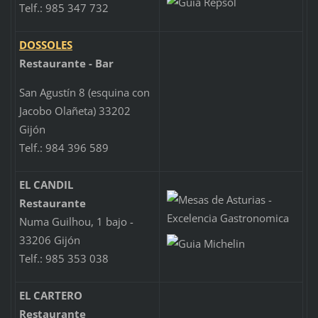
Telf.: 985 347 732
DOSSOLES
Restaurante - Bar
San Agustín 8 (esquina con
Jacobo Olañeta) 33202
Gijón
Telf.: 984 396 589
EL CANDIL
Restaurante
Numa Guilhou, 1 bajo -
33206 Gijón
Telf.: 985 353 038
EL CARTERO
Restaurante