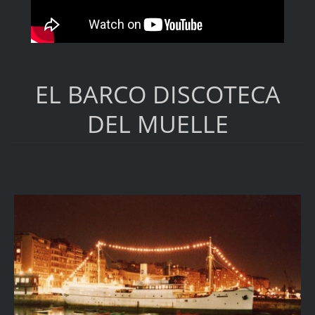
EL BARCO DISCOTECA
DEL MUELLE