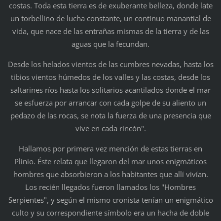
costas. Toda esta tierra es de exuberante belleza, donde late
un torbellino de lucha constante, un continuo manantial de
vida, que nace de las entrañas mismas de la tierra y de las
aguas que la fecundan.
Desde los helados vientos de las cumbres nevadas, hasta los
tibios vientos húmedos de los valles y las costas, desde los
saltarines ríos hasta los solitarios acantilados donde el mar
se esfuerza por arrancar con cada golpe de su aliento un
pedazo de las rocas, se nota la fuerza de una presencia que
vive en cada rincón".
Hallamos por primera vez mención de estas tierras en
Plinio. Éste relata que llegaron del mar unos enigmáticos
hombres que absorbieron a los habitantes que allí vivían.
Los recién llegados fueron llamados los "Hombres
Serpientes", y según el mismo cronista tenían un enigmático
culto y su correspondiente símbolo era un hacha de doble