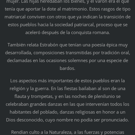
mujer. Las hijas heredaban los bienes, y el varón era el que
tenía que aportar la dote al matrimonio. Estos rasgos de tipo
matriarcal conviven con otros que ya indican la transición de
estos pueblos hacia la sociedad patriarcal, proceso que se
aceleró después de la conquista romana.
También relata Estrabón que tenían una poesía épica muy
desarrollada, composiciones transmitidas por tradición oral,
declamadas en las ocasiones solemnes por una especie de
bardos.
Los aspectos más importantes de estos pueblos eran la
religión y la guerra. En las fiestas bailaban al son de una
flauta y trompetas, y en las noches de plenilunio se
celebraban grandes danzas en las que intervenían todos los
habitantes del poblado, danzas religiosas en honor a un
Dios desconocido, cuyo nombre no podía ser pronunciado.
Rendían culto a la Naturaleza, a las fuerzas y potencias