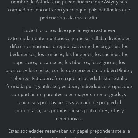
nombre de Asturias, no puede dudarse que Astyr y sus
compañeros encontraron ya en aquel país habitantes que
pertenecían a la raza escita.
Lucio Floro nos dice que la región astur era
extremadamente montañosa, y que se hallaba dividida en
diferentes naciones o repúblicas como los brigecios, los
bedunenses, los arniacos, los lungones, los saelinos, los
superacios, los amacos, los tiburros, los gigurros, los
paesicos y los coelas, con lo que convienen también Plinio y
Tolomeo. Estrabón afirma que la sociedad astur estaba
formada por "gentilicias", es decir, individuos o grupos que
compartían un parentesco en mayor o menor grado, y
tenían sus propias tierras y ganado de propiedad
comunitaria, sus propios Dioses protectores, ritos y
ceremonias.
Estas sociedades reservaban un papel preponderante a la