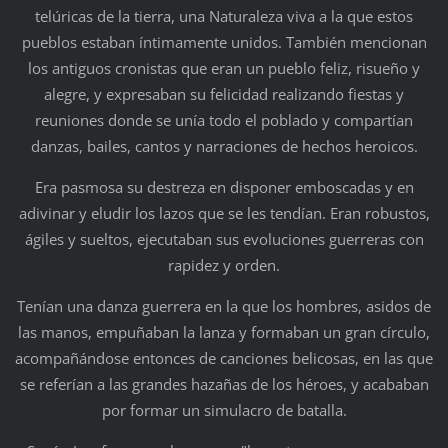
telúricas de la tierra, una Naturaleza viva a la que estos
pueblos estaban íntimamente unidos. También mencionan
los antiguos cronistas que eran un pueblo feliz, risueño y
alegre, y expresaban su felicidad realizando fiestas y
reuniones donde se unía todo el poblado y compartían
danzas, bailes, cantos y narraciones de hechos heroicos.
Era pasmosa su destreza en disponer emboscadas y en
adivinar y eludir los lazos que se les tendían. Eran robustos,
ágiles y sueltos, ejecutaban sus evoluciones guerreras con
rapidez y orden.
Tenían una danza guerrera en la que los hombres, asidos de
las manos, empuñaban la lanza y formaban un gran círculo,
acompañándose entonces de canciones belicosas, en las que
se referían a las grandes hazañas de los héroes, y acababan
por formar un simulacro de batalla.