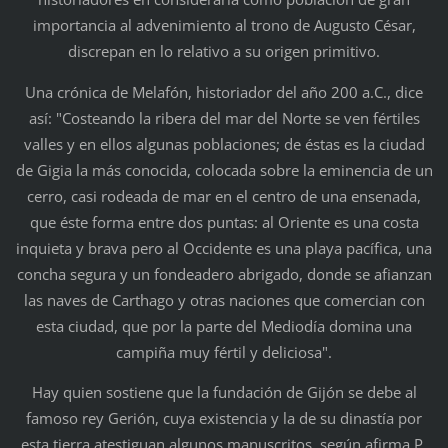
importancia al advenimiento al trono de Augusto César,
discrepan en lo relativo a su origen primitivo.
Una crónica de Melafón, historiador del año 200 a.C., dice
así: "Costeando la ribera del mar del Norte se ven fértiles
valles y en ellos algunas poblaciones; de éstas es la ciudad
de Gigia la más conocida, colocada sobre la eminencia de un
cerro, casi rodeada de mar en el centro de una ensenada,
que éste forma entre dos puntas: al Oriente es una costa
inquieta y brava pero al Occidente es una playa pacífica, una
concha segura y un fondeadero abrigado, donde se afianzan
las naves de Carthago y otras naciones que comercian con
esta ciudad, que por la parte del Mediodía domina una
campiña muy fértil y deliciosa".
Hay quien sostiene que la fundación de Gijón se debe al
famoso rey Gerión, cuya existencia y la de su dinastía por
esta tierra atestiguan algunos manuscritos, según afirma P.