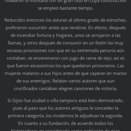
rodearon la montaña con un gran foso en cuya construcción
se empleó bastante tiempo.
Reducidos entonces los astures al último grado de estrechez,
prefirieron sucumbir antes que rendirse. En efecto, después
de incendiar fortuna y hogares, unos se arrojaron a las
llamas, y otros después de consumir en un festín las muy
escasas provisiones con que en su extremada penuria aún
contaban, se envenenaron con jugo de rama de tejo; así es
que fueron escasísimos los que quedaron prisioneros. Las
mujeres mataron a sus hijos antes de que cayeran en manos
de sus enemigos. Relatan varios autores que aun
crucificados cantaban alegres canciones de victoria.
Si Gijón fue ciudad o villa tampoco está bien demostrado,
pues al paso que los autores antiguos le conceden la
primera categoría, los modernos le adjudican la segunda.
En cuanto a su fundación, de acuerdo todos los
historiadores en considerarla como población de gran