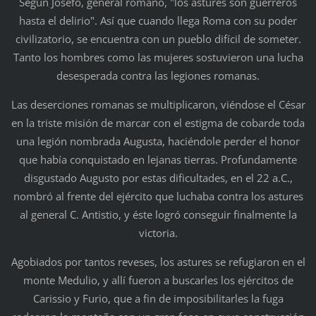
Según Josefo, general romano, "los astures son guerreros
hasta el delirio". Así que cuando llega Roma con su poder
civilizatorio, se encuentra con un pueblo difícil de someter.
Tanto los hombres como las mujeres sostuvieron una lucha
desesperada contra las legiones romanas.
Las deserciones romanas se multiplicaron, viéndose el César
en la triste misión de marcar con el estigma de cobarde toda
una legión nombrada Augusta, haciéndole perder el honor
que había conquistado en lejanas tierras. Profundamente
disgustado Augusto por estas dificultades, en el 22 a.C.,
nombró al frente del ejército que luchaba contra los astures
al general C. Antistio, y éste logró conseguir finalmente la
victoria.
Agobiados por tantos reveses, los astures se refugiaron en el
monte Medulio, y allí fueron a buscarles los ejércitos de
Carissio y Furio, que a fin de imposibilitarles la fuga