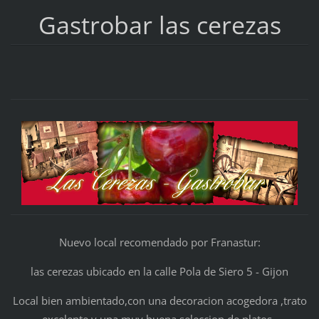
Gastrobar las cerezas
Nuevo local recomendado por Franastur:
las cerezas ubicado en la calle Pola de Siero 5 - Gijon
Local bien ambientado,con una decoracion acogedora ,trato
excelente y una muy buena seleccion de platos .