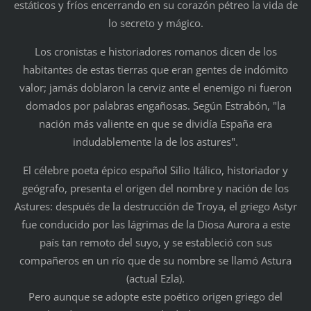
estáticos y fríos encerrando en su corazón pétreo la vida de
lo secreto y mágico.
Los cronistas e historiadores romanos dicen de los
habitantes de estas tierras que eran gentes de indómito
valor; jamás doblaron la cerviz ante el enemigo ni fueron
domados por palabras engañosas. Según Estrabón, "la
nación más valiente en que se dividía España era
indudablemente la de los astures".
El célebre poeta épico español Silio Itálico, historiador y
geógrafo, presenta el origen del nombre y nación de los
Astures: después de la destrucción de Troya, el griego Astyr
fue conducido por las lágrimas de la Diosa Aurora a este
país tan remoto del suyo, y se estableció con sus
compañeros en un río que de su nombre se llamó Astura
(actual Ezla).
Pero aunque se adopte este poético origen griego del