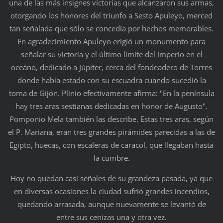
una de las más insignes victorias que alcanzaron sus armas,
otorgando los honores del triunfo a Sesto Apuleyo, merced
tan señalada que sólo se concedía por hechos memorables.
En agradecimiento Apuleyo erigió un monumento para
señalar su victoria y el último límite del Imperio en el
oceáno, dedicado a Júpiter, cerca del fondeadero de Torres
donde había estado con su escuadra cuando sucedió la
toma de Gijón. Plinio efectivamente afirma: "En la península
hay tres aras sestianas dedicadas en honor de Augusto".
Pomponio Mela también las describe. Estas tres aras, según
el P. Mariana, eran tres grandes pirámides parecidas a las de
Egipto, huecas, con escaleras de caracol, que llegaban hasta
la cumbre.
Hoy no quedan casi señales de su grandeza pasada, ya que
en diversas ocasiones la ciudad sufrió grandes incendios,
quedando arrasada, aunque nuevamente se levantó de
entre sus cenizas una y otra vez.