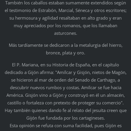
También los caballos estaban sumamente extendidos según
el testimonio de Estrabón, Marcial, Séneca y otros escritores;
su hermosura y agilidad resaltaban en alto grado y eran
muy apreciados por los romanos, que los llamaban
asturcones.
Más tardíamente se dedicaron a la metalurgia del hierro,
bronce, plata y oro.
El P. Mariana, en su Historia de España, en el capítulo
dedicado a Gijón afirma: "Amílcar y Gisjón, nietos de Magón,
se hicieron al mar de orden del Senado de Carthago, a
descubrir nuevos rumbos y costas. Amílcar se fue hacia
América. Gisjón vino a Gijón y construyó en él un almacén,
castillo o fortaleza con pretexto de proteger su comercio".
Hay también quienes dando fe al relato del jesuíta creen que
Gijón fue fundada por los cartagineses.
Esta opinión se refuta con suma facilidad, pues Gijón es