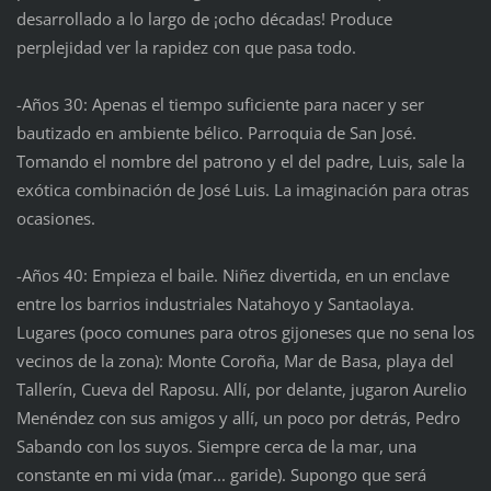
desarrollado a lo largo de ¡ocho décadas! Produce
perplejidad ver la rapidez con que pasa todo.
-Años 30: Apenas el tiempo suficiente para nacer y ser
bautizado en ambiente bélico. Parroquia de San José.
Tomando el nombre del patrono y el del padre, Luis, sale la
exótica combinación de José Luis. La imaginación para otras
ocasiones.
-Años 40: Empieza el baile. Niñez divertida, en un enclave
entre los barrios industriales Natahoyo y Santaolaya.
Lugares (poco comunes para otros gijoneses que no sena los
vecinos de la zona): Monte Coroña, Mar de Basa, playa del
Tallerín, Cueva del Raposu. Allí, por delante, jugaron Aurelio
Menéndez con sus amigos y allí, un poco por detrás, Pedro
Sabando con los suyos. Siempre cerca de la mar, una
constante en mi vida (mar... garide). Supongo que será