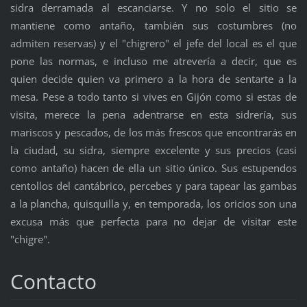
sidra derramada al
escanciarse
. Y no solo el sitio se
mantiene como antaño,
también
sus costumbres (no
admiten reservas) y el "
chigrero
" el jefe del local es el que
pone las normas, e incluso me atrevería a decir, que es
quien decide quien va primero a la hora de sentarte a la
mesa. Pese a todo tanto si vives en
Gijón
como si estas de
visita, merece la pena adentrarse en esta
sidrería
, sus
mariscos y pescados, de los más frescos que encontrarás en
la ciudad, su sidra, siempre excelente y sus precios (casi
como antaño) hacen de ella un sitio único. Sus estupendos
centollos del cantábrico, percebes y para
tapear
las gambas
a la plancha, quisquilla y, en temporada, los
oricios
son una
excusa más que perfecta para no dejar de visitar este
"
chigre
".
Contacto