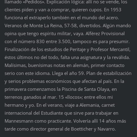
llamado «Pedidos». Explicación lógica: allí no se vende, los
clientes piden y van a comprar, quieren cupos. En 1953
funciona el extraperlo también en el mundo del acero.
Veranos de Monte La Reina, 57-58, divertidos. Algún mando
opina que tengo espíritu militar, vaya. Alférez Provisional
con el número 830 entre 3.500, tampoco es para presumir.
Finalización de los estudios de Peritaje y Profesor Mercantil,
éstos últimos no del todo, falta una asignatura y la reválida.
Malísimas, buenísimas notas en alemán, primer contacto
serio con este idioma. Llega el año 59. Plan de estabilización
y serios problemas económicos que afectan al país. En la
primavera comenzamos la Piscina de Santa Olaya, en
terrenos ganados al mar. 15 «llocos»; entre ellos mi
hermano y yo. En el verano, viaje a Alemania, carnet
internacional del Estudiante que sirve para trabajar en
Mannesmann como practicante. Volvería allí 14 años más
tarde como director general de Boetticher y Navarro.