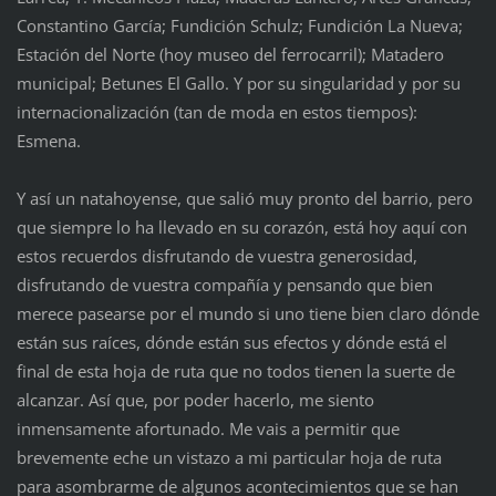
Constantino García; Fundición Schulz; Fundición La Nueva;
Estación del Norte (hoy museo del ferrocarril); Matadero
municipal; Betunes El Gallo. Y por su singularidad y por su
internacionalización (tan de moda en estos tiempos):
Esmena.
Y así un natahoyense, que salió muy pronto del barrio, pero
que siempre lo ha llevado en su corazón, está hoy aquí con
estos recuerdos disfrutando de vuestra generosidad,
disfrutando de vuestra compañía y pensando que bien
merece pasearse por el mundo si uno tiene bien claro dónde
están sus raíces, dónde están sus efectos y dónde está el
final de esta hoja de ruta que no todos tienen la suerte de
alcanzar. Así que, por poder hacerlo, me siento
inmensamente afortunado. Me vais a permitir que
brevemente eche un vistazo a mi particular hoja de ruta
para asombrarme de algunos acontecimientos que se han