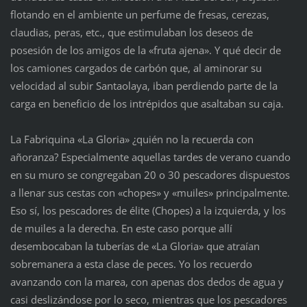
flotando en el ambiente un perfume de fresas, cerezas,
claudias, peras, etc., que estimulaban los deseos de
posesión de los amigos de la «fruta ajena». Y qué decir de
los camiones cargados de carbón que, al aminorar su
velocidad al subir Santaolaya, iban perdiendo parte de la
carga en beneficio de los intrépidos que asaltaban su caja.
La Fabriquina «La Gloria» ¿quién no la recuerda con
añoranza? Especialmente aquellas tardes de verano cuando
en su muro se congregaban 20 o 30 pescadores dispuestos
a llenar sus cestas con «chopes» y «muiles» principalmente.
Eso sí, los pescadores de élite (Chopes) a la izquierda, y los
de muiles a la derecha. En este caso porque allí
desembocaban la tuberías de «La Gloria» que atraían
sobremanera a esta clase de peces. Yo los recuerdo
avanzando con la marea, con apenas dos dedos de agua y
casi deslizándose por lo seco, mientras que los pescadores