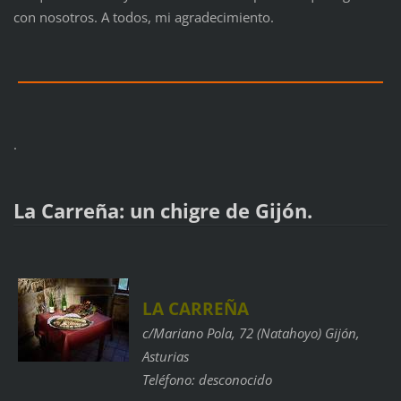
con nosotros. A todos, mi agradecimiento.
.
La Carreña: un chigre de Gijón.
LA CARREÑA
c/Mariano
Pola
, 72 (
Natahoyo
)
Gijón
,
Asturias
Teléfono: desconocido