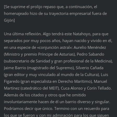
[Se suprime el prolijo repaso que, a continuación, el
homenajeado hizo de su trayectoria empresarial fuera de
Gijón]
Una última reflexión. Algo tendrá este Natahoyo, para que
separados por muy pocos años, hayan nacido y vivido en él,
en una especie de «conjunción astral»: Aurelio Menéndez
(Ministro y premio Príncipe de Asturias), Pedro Sabando
(subsecretario de Sanidad y gran profesional de la Medicina),
Jaime Barrio (magistrado del Supremo), Silverio Cañada
(gran editor y muy vinculado al mundo de la Cultura), Luis
Figaredo (gran especialista en Derecho Marítimo), Manuel
Martínez (catedrático del MEIT), Cuca Alonso y Corín Tellado.
Además de los citados y otros que he omitido
involuntariamente hacen de él un barrio diverso y singular.
Podríamos decir que único. Termino con un recuerdo para
los que se fueron y con mi admiración para los que siguen