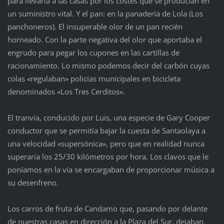
para llevarla a las casas por los costes que se producían en
un suministro vital. Y el pan: en la panadería de Lola (Los
panchoneros). El insuperable olor de un pan recién
horneado. Con la parte negativa del olor que aportaba el
engrudo para pegar los cupones en las cartillas de
racionamiento. Lo mismo podemos decir del carbón cuyas
colas «regulaban» policías municipales en bicicleta
denominados «Los Tres Cerditos».
El tranvía, conducido por Luis, una especie de Gary Cooper
conductor que se permitía bajar la cuesta de Santaolaya a
una velocidad «supersónica», pero que en realidad nunca
superaría los 25/30 kilómetros por hora. Los clavos que le
poníamos en la vía se encargaban de proporcionar música a
su desenfreno.
Los carros de fruta de Candamo que, pasando por delante
de nuestras casas en dirección a la Plaza del Sur, dejaban