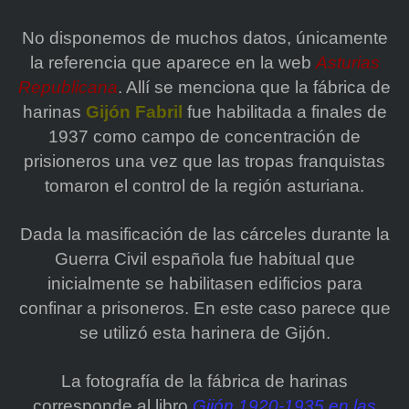
No disponemos de muchos datos, únicamente
la referencia que aparece en la web
Asturias
Republicana
. Allí se menciona que la fábrica de
harinas
Gijón Fabril
fue habilitada a finales de
1937 como campo de concentración de
prisioneros una vez que las tropas franquistas
tomaron el control de la región asturiana.
Dada la masificación de las cárceles durante la
Guerra Civil española fue habitual que
inicialmente se habilitasen edificios para
confinar a prisoneros. En este caso parece que
se utilizó esta harinera de Gijón.
La fotografía de la fábrica de harinas
corresponde al libro
Gijón 1920-1935 en las