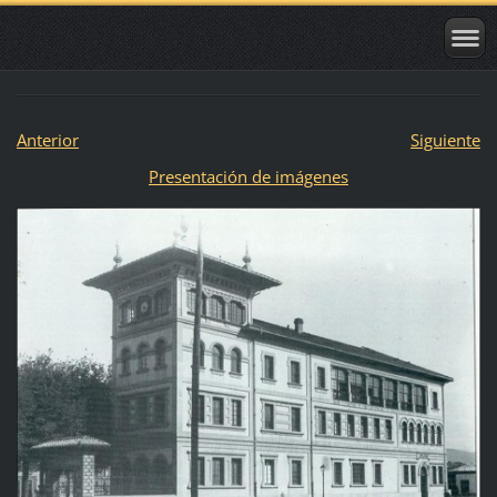
Anterior
Siguiente
Presentación de imágenes