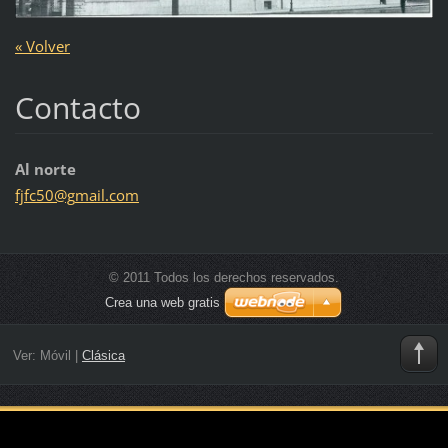
« Volver
Contacto
Al norte
fjfc50@g
mail.com
© 2011 Todos los derechos reservados.
Crea una web gratis
Ver:
Móvil
|
Clásica