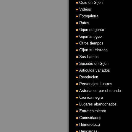
Ocio en Gijon
Videos
Fotogalería
Rutas
Gijon su gente
Gijon antiguo
Otros tiempos
Gijon su Historia
Sus barrios
Sucedio en Gijon
Articulos variados
Revolucion
Personajes Ilustres
Asturianos por el mundo
Cronica negra
Lugares abandonados
Entretenimiento
Curiosidades
Hemeroteca
Descargas