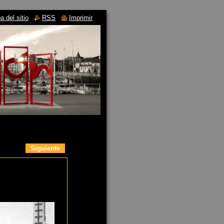
 del sitio
RSS
Imprimir
Siguiente