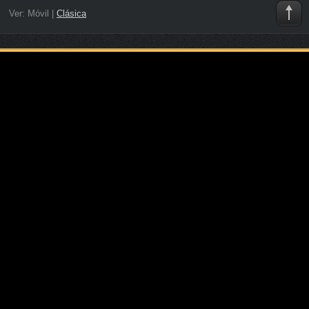
Ver:
Móvil
|
Clásica