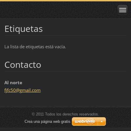
Etiquetas
La lista de etiquetas está vacía.
Contacto
Al norte
fjfc50@g
mail.com
© 2011 Todos los derechos reservados.
Crea una página web gratis