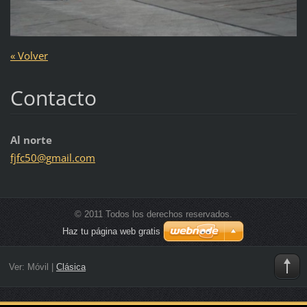
« Volver
Contacto
Al norte
fjfc50@g
mail.com
© 2011 Todos los derechos reservados.
Haz tu página web gratis
Ver:
Móvil
|
Clásica