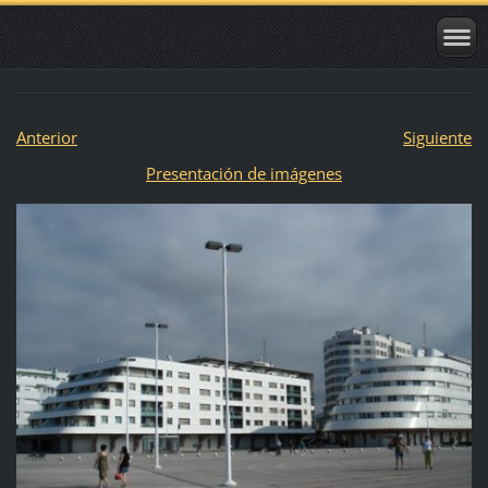
Anterior
Siguiente
Presentación de imágenes