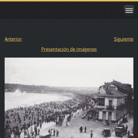
Anterior
Siguiente
Presentación de imágenes