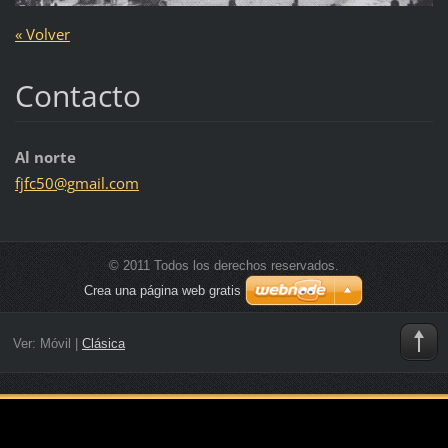
« Volver
Contacto
Al norte
fjfc50@g
mail.com
© 2011 Todos los derechos reservados.
Crea una página web gratis
Ver:
Móvil
|
Clásica