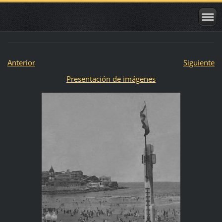
Anterior
Siguiente
Presentación de imágenes