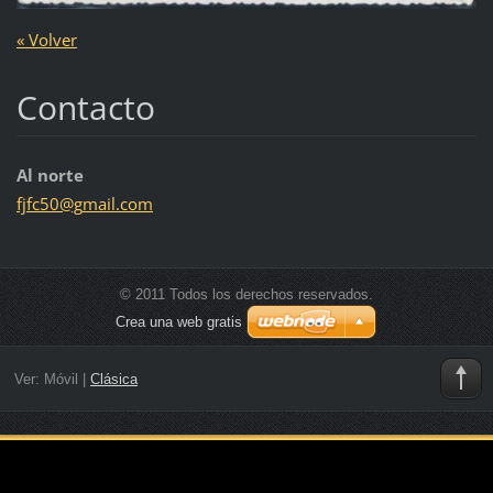
« Volver
Contacto
Al norte
fjfc50@g
mail.com
© 2011 Todos los derechos reservados.
Crea una web gratis
Ver:
Móvil
|
Clásica