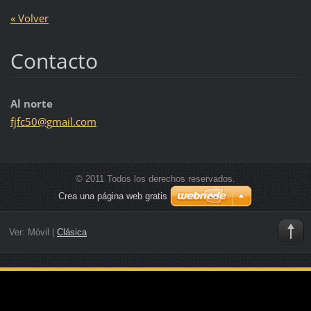
« Volver
Contacto
Al norte
fjfc50@g
mail.com
© 2011 Todos los derechos reservados.
Crea una página web gratis
Ver:
Móvil
|
Clásica