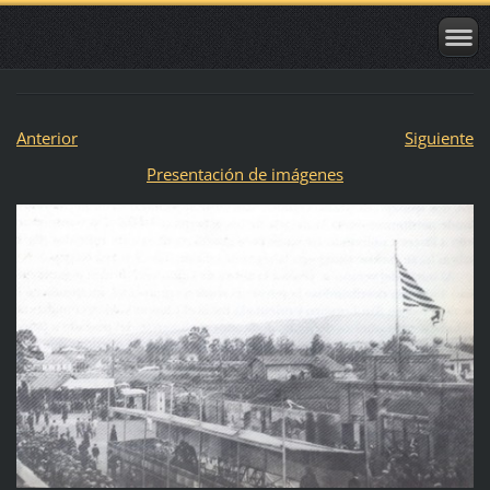
Anterior
Siguiente
Presentación de imágenes