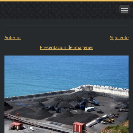
Anterior
Siguiente
Presentación de imágenes