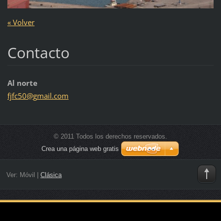
« Volver
Contacto
Al norte
fjfc50@g
mail.com
© 2011 Todos los derechos reservados.
Crea una página web gratis
Ver:
Móvil
|
Clásica