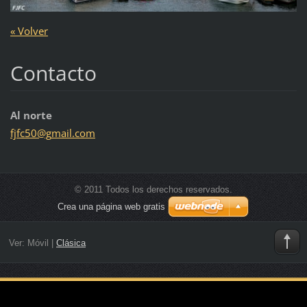
« Volver
Contacto
Al norte
fjfc50@g
mail.com
© 2011 Todos los derechos reservados.
Crea una página web gratis
Ver:
Móvil
|
Clásica