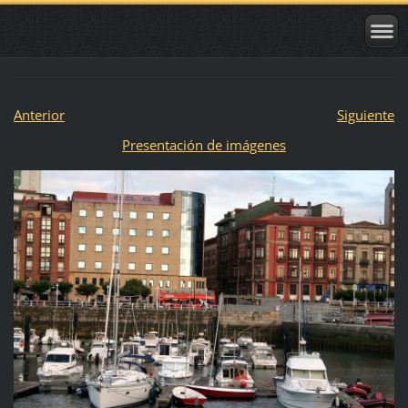
Anterior
Siguiente
Presentación de imágenes