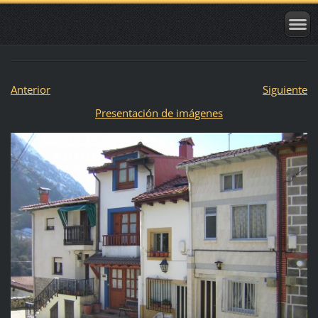
Anterior
Siguiente
Presentación de imágenes