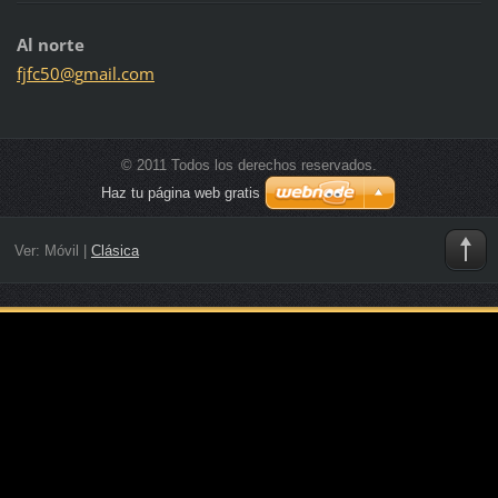
Al norte
fjfc50@g
mail.com
© 2011 Todos los derechos reservados.
Haz tu página web gratis
Ver:
Móvil
|
Clásica