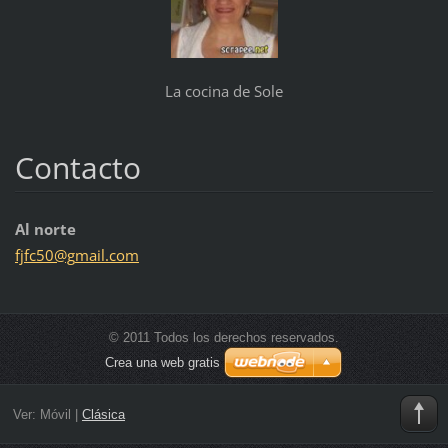
La cocina de Sole
Contacto
Al norte
fjfc50@g
mail.com
© 2011 Todos los derechos reservados.
Crea una web gratis
Ver:
Móvil
|
Clásica