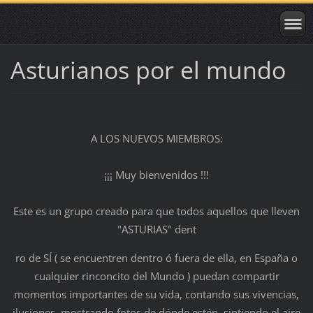
Asturianos por el mundo
A LOS NUEVOS MIEMBROS:
¡¡¡ Muy bienvenidos !!!
Este es un grupo creado para que todos aquellos que lleven
"ASTURIAS" dent
ro de SÍ ( se encuentren dentro ó fuera de ella, en España o
cualquier rinconcito del Mundo ) puedan compartir
momentos importantes de su vida, contando sus vivencias,
ilusiones, mostrando fotos de dónde estén, sintiendo el aire