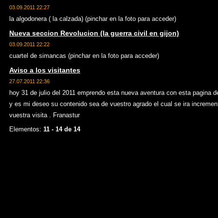
03.09.2011 22:27
la algodonera ( la calzada) (pinchar en la foto para acceder)
Nueva seccion Revolucion (la guerra civil en gijon)
03.09.2011 22:22
cuartel de simancas (pinchar en la foto para acceder)
Aviso a los visitantes
27.07.2011 22:36
hoy 31 de julio del 2011 emprendo esta nueva aventura con esta pagina d
y es mi deseo su contenido sea de vuestro agrado el cual se ira increment
vuestra visita . Franastur
Elementos:
11 - 14 de 14