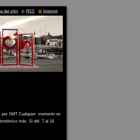
 del sitio
RSS
Imprimir
11 por SMT Cualquier momento es
tronómico más. Si del 7 al 16