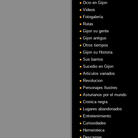
Ocio en Gijon
Videos
Fotogalería
Rutas
Gijon su gente
Gijon antiguo
Otros tiempos
Gijon su Historia
Sus barrios
Sucedio en Gijon
Articulos variados
Revolucion
Personajes Ilustres
Asturianos por el mundo
Cronica negra
Lugares abandonados
Entretenimiento
Curiosidades
Hemeroteca
Descargas