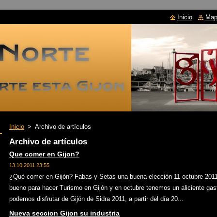
Inicio
Mapa
Inicio
>
Archivo de artículos
Archivo de artículos
Que comer en Gijon?
13.10.2011 23:55
¿Qué comer en Gijón? Fabas y Setas una buena elección 11 octubre 20
bueno para hacer Turismo en Gijón y en octubre tenemos un aliciente gas
podemos disfrutar de Gijón de Sidra 2011, a partir del día 20...
Nueva seccion Gijon su industria