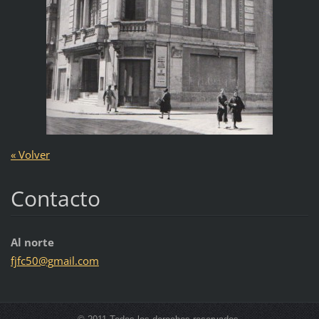
« Volver
Contacto
Al norte
fjfc50@g
mail.com