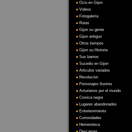
Ocio en Gijon
Videos
Fotogalería
Rutas
Gijon su gente
Gijon antiguo
Otros tiempos
Gijon su Historia
Sus barrios
Sucedio en Gijon
Articulos variados
Revolucion
Personajes Ilustres
Asturianos por el mundo
Cronica negra
Lugares abandonados
Entretenimiento
Curiosidades
Hemeroteca
Descargas