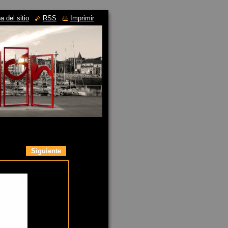
 del sitio
RSS
Imprimir
Siguiente