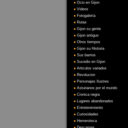
Ocio en Gijon
Videos
Fotogalería
Rutas
Gijon su gente
Gijon antiguo
Otros tiempos
Gijon su Historia
Sus barrios
Sucedio en Gijon
Articulos variados
Revolucion
Personajes Ilustres
Asturianos por el mundo
Cronica negra
Lugares abandonados
Entretenimiento
Curiosidades
Hemeroteca
Descargas