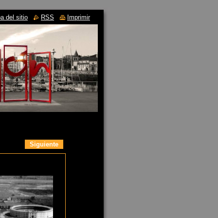
 del sitio
RSS
Imprimir
Siguiente