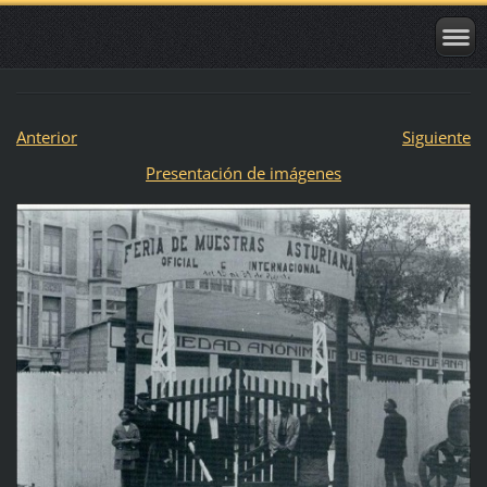
Anterior
Siguiente
Presentación de imágenes