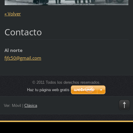
« Volver
Contacto
Al norte
fjfc50@g
mail.com
© 2011 Todos los derechos reservados.
Haz tu página web gratis
Ver:
Móvil
|
Clásica