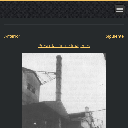
Anterior
Siguiente
Presentación de imágenes