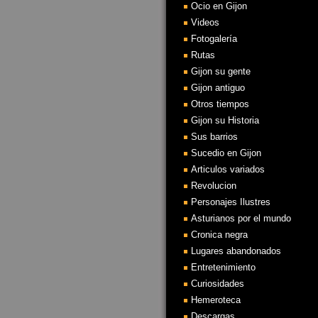
Ocio en Gijon
Videos
Fotogalería
Rutas
Gijon su gente
Gijon antiguo
Otros tiempos
Gijon su Historia
Sus barrios
Sucedio en Gijon
Articulos variados
Revolucion
Personajes Ilustres
Asturianos por el mundo
Cronica negra
Lugares abandonados
Entretenimiento
Curiosidades
Hemeroteca
Descargas