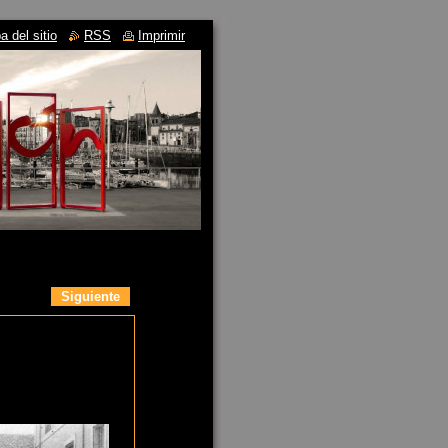
 del sitio
RSS
Imprimir
Siguiente