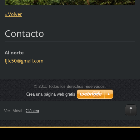
« Volver
Contacto
Al norte
fjfc50@g
mail.com
© 2011 Todos los derechos reservados.
Crea una página web gratis
Ver:
Móvil
|
Clásica