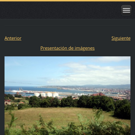
Anterior
Siguiente
Presentación de imágenes