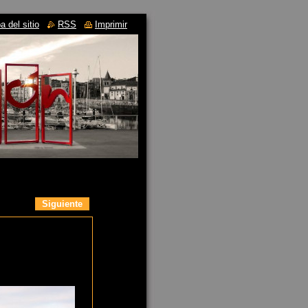
 del sitio
RSS
Imprimir
Siguiente