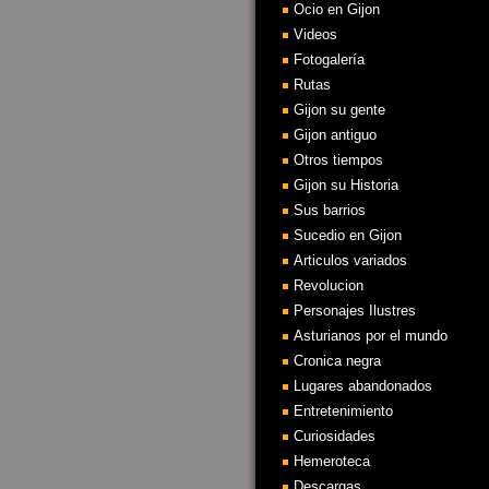
Ocio en Gijon
Videos
Fotogalería
Rutas
Gijon su gente
Gijon antiguo
Otros tiempos
Gijon su Historia
Sus barrios
Sucedio en Gijon
Articulos variados
Revolucion
Personajes Ilustres
Asturianos por el mundo
Cronica negra
Lugares abandonados
Entretenimiento
Curiosidades
Hemeroteca
Descargas