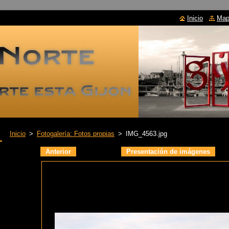
Inicio
Mapa
Inicio
>
Fotogalería: Fotos propias
>
IMG_4563.jpg
Anterior
Presentación de imágenes