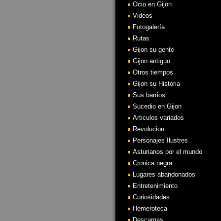
Ocio en Gijon
Videos
Fotogalería
Rutas
Gijon su gente
Gijon antiguo
Otros tiempos
Gijon su Historia
Sus barrios
Sucedio en Gijon
Articulos variados
Revolucion
Personajes Ilustres
Asturianos por el mundo
Cronica negra
Lugares abandonados
Entretenimiento
Curiosidades
Hemeroteca
Descargas