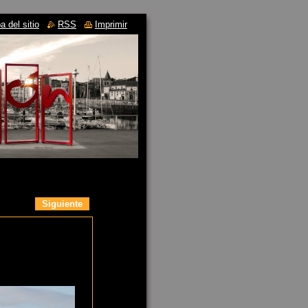
 del sitio
RSS
Imprimir
Siguiente