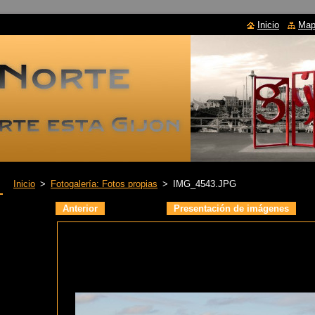
Inicio
Mapa
Inicio
>
Fotogalería: Fotos propias
>
IMG_4543.JPG
Anterior
Presentación de imágenes