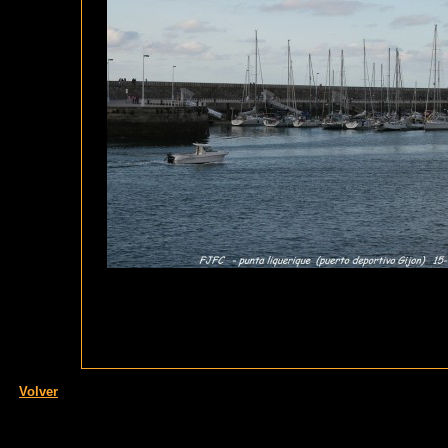
Volver