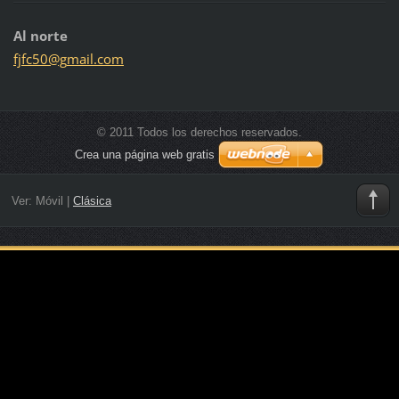
Al norte
fjfc50@g
mail.com
© 2011 Todos los derechos reservados.
Crea una página web gratis
Ver:
Móvil
|
Clásica