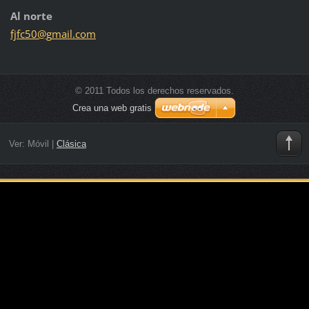
Al norte
fjfc50@g
mail.com
© 2011 Todos los derechos reservados.
Crea una web gratis
Ver:
Móvil
|
Clásica