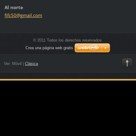
Al norte
fjfc50@g
mail.com
© 2011 Todos los derechos reservados.
Crea una página web gratis
Ver:
Móvil
|
Clásica