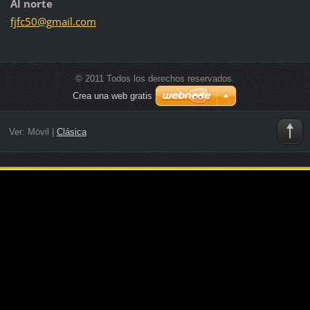
Al norte
fjfc50@g
mail.com
© 2011 Todos los derechos reservados.
Crea una web gratis
Ver:
Móvil
|
Clásica