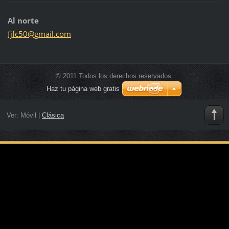
Al norte
fjfc50@g
mail.com
© 2011 Todos los derechos reservados.
Haz tu página web gratis
Ver:
Móvil
|
Clásica