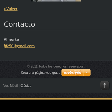
« Volver
Contacto
Al norte
fjfc50@g
mail.com
© 2011 Todos los derechos reservados.
Crea una página web gratis
Ver:
Móvil
|
Clásica