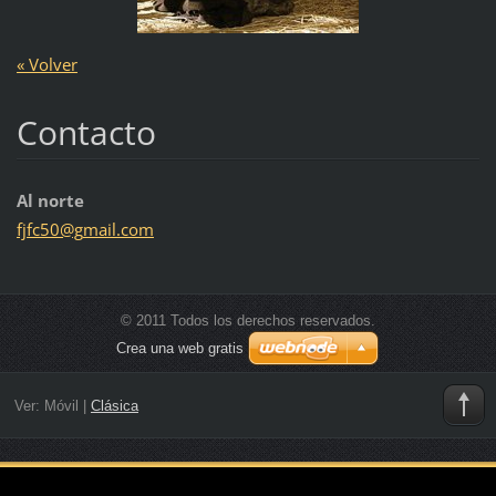
« Volver
Contacto
Al norte
fjfc50@g
mail.com
© 2011 Todos los derechos reservados.
Crea una web gratis
Ver:
Móvil
|
Clásica