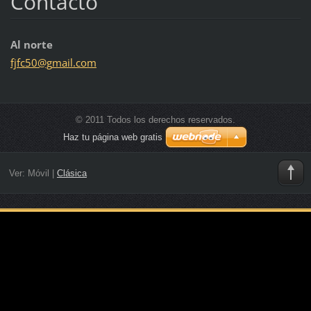
Contacto
Al norte
fjfc50@g
mail.com
© 2011 Todos los derechos reservados.
Haz tu página web gratis
Ver:
Móvil
|
Clásica